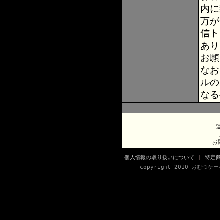
内に
万が
信ト
あり
お願
なお
ルの
なる
お
個人情報の取り扱いについて
|
特定
copyright 2010 おむつケーキ