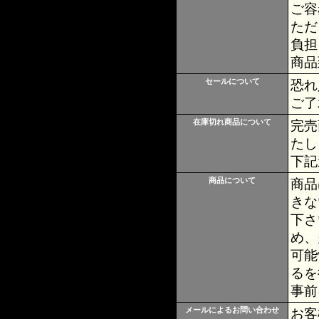
ご容
ただ
負担
商品
セールについて
恐れ
ご了
在庫切れ商品について
完売
たし
下記
商品について
商品
きな
下さ
め、
可能
るを
事前
メールによるお問い合わせ
お客