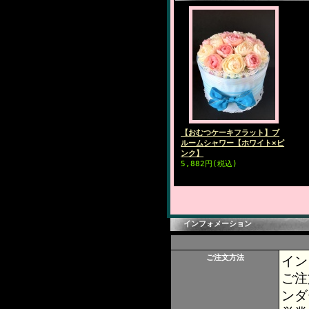
【おむつケーキフラット】ブ
ルームシャワー【ホワイト×ピ
ンク】
5,882円(税込)
在庫切れ
インフォメーション
ご注文方法
イン
ご注
ンダ